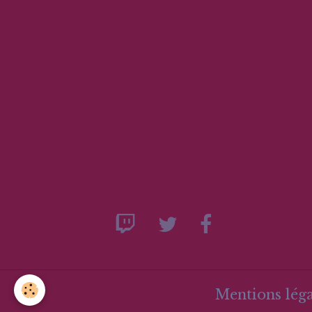
Mentions léga