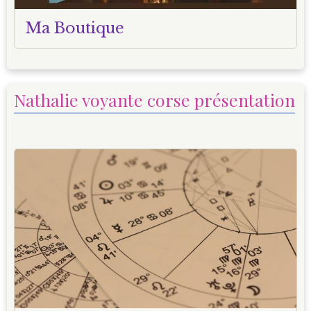
Ma Boutique
Nathalie voyante corse présentation