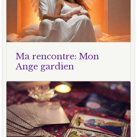
Ma rencontre: Mon
Ange gardien