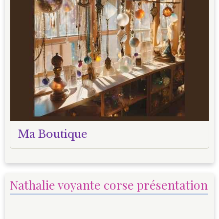
Ma Boutique
Nathalie voyante corse présentation