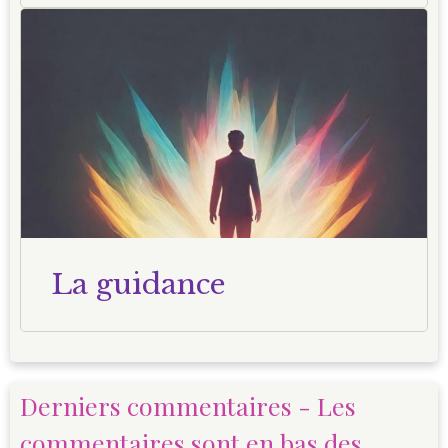
La guidance
Derniers commentaires - Les
commentaires sont en bas des