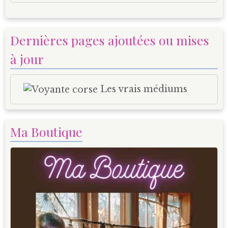
Dernières pages ajoutées ou mises
à jour
Les vrais médiums
Ma Boutique