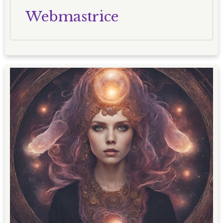
Webmastrice