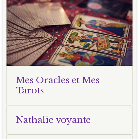
Mes Oracles et Mes
Tarots
Nathalie voyante