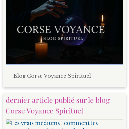
Blog Corse Voyance Spirituel
dernier article publié sur le blog
Corse Voyance Spirituel