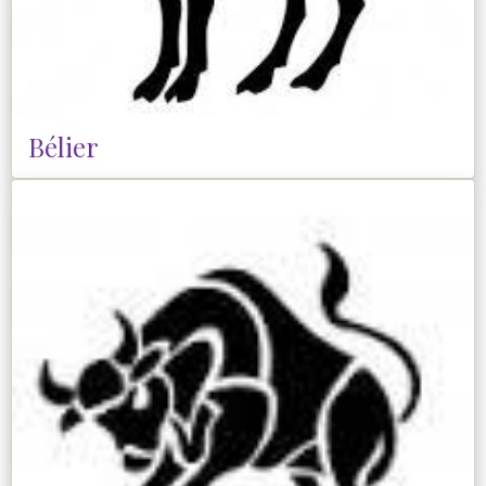
Bélier