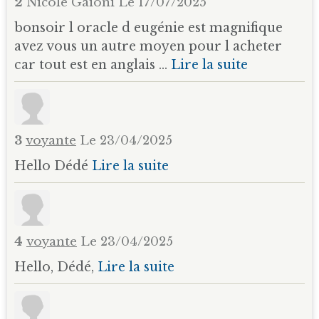
2
Nicole Gaioni
Le 17/07/2025
bonsoir l oracle d eugénie est magnifique
avez vous un autre moyen pour l acheter
car tout est en anglais ...
Lire la suite
3
voyante
Le 23/04/2025
Hello Dédé
Lire la suite
4
voyante
Le 23/04/2025
Hello, Dédé,
Lire la suite