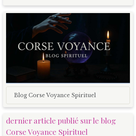
Blog Corse Voyance Spirituel
dernier article publié sur le blog
Corse Voyance Spirituel