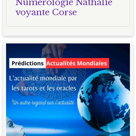
Numerologie Nathalie
voyante Corse