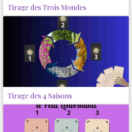
Tirage des Trois Mondes
Tirage des 4 Saisons