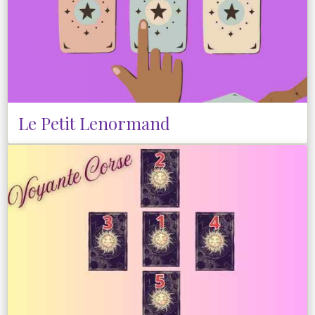
Le Petit Lenormand