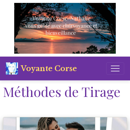
Voyante Corse
Méthodes de Tirage