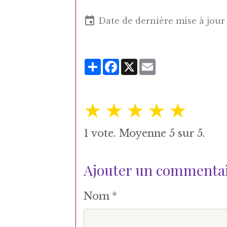
Date de dernière mise à jour 
Partager
Facebook
X
Email
★
★
★
★
★
1
vote. Moyenne
5
sur 5.
Ajouter un commenta
Nom