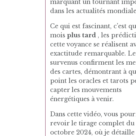
marquant un tournant imp
dans les actualités mondiale
Ce qui est fascinant, c'est qu
mois
plus tard
, les prédict
cette voyance se réalisent a
exactitude remarquable. Les
survenus confirment les me
des cartes, démontrant à qu
point les oracles et tarots 
capter les mouvements
énergétiques à venir.
Dans cette vidéo, vous pou
revoir le tirage complet du
octobre 2024, où je détaille