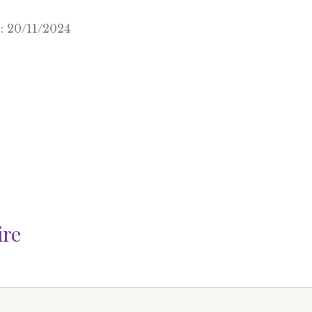
: 20/11/2024
ire