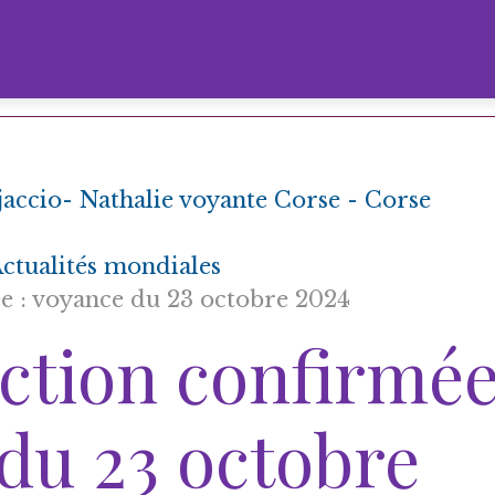
jaccio- Nathalie voyante Corse - Corse
ctualités mondiales
e : voyance du 23 octobre 2024
ction confirmé
 du 23 octobre