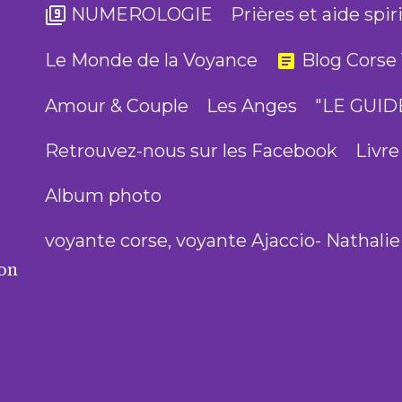
NUMEROLOGIE
Prières et aide spir
Le Monde de la Voyance
Blog Corse 
Amour & Couple
Les Anges
"LE GUI
Retrouvez-nous sur les Facebook
Livre
Album photo
voyante corse, voyante Ajaccio- Nathali
ion