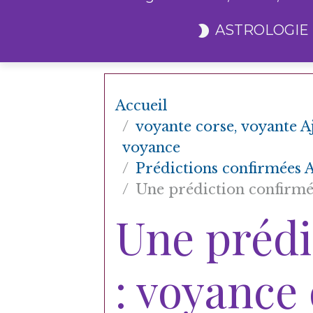
ASTROLOGIE
Accueil
voyante corse, voyante A
voyance
Prédictions confirmées A
Une prédiction confirmé
Une prédi
: voyance