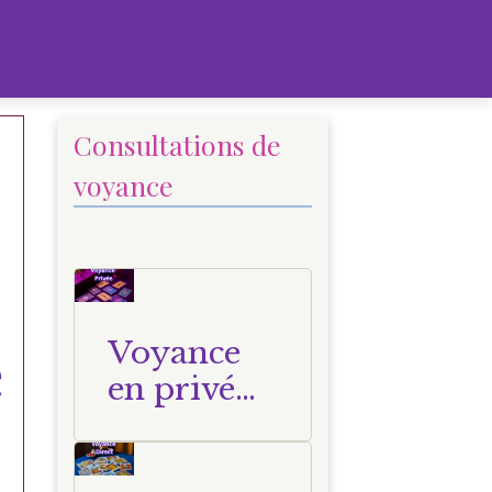
Consultations de
voyance
e
Voyance
en privé
par
téléphone