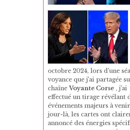
octobre 2024, lors d'une sé
voyance que j'ai partagée s
chaîne
Voyante Corse
, j'ai
effectué un tirage révélant 
événements majeurs à venir
jour-là, les cartes ont clai
annoncé des énergies spécif