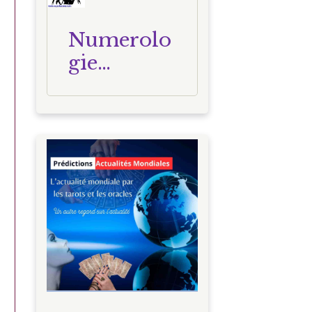
Numerolo
gie
Nathalie
voyante
Corse