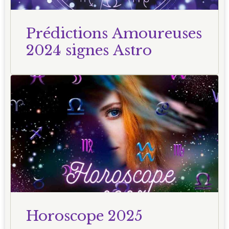
Prédictions Amoureuses
2024 signes Astro
Horoscope 2025