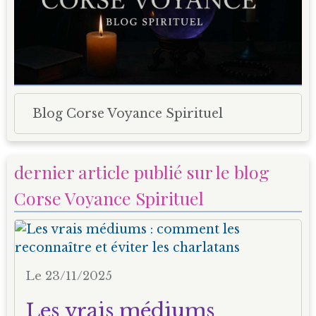
Blog Corse Voyance Spirituel
dernier article publié sur le blog
Corse Voyance Spirituel
Le 23/11/2025
Les vrais médiums