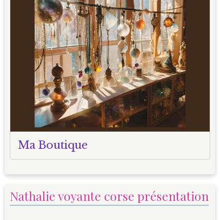
Ma Boutique
Nathalie voyante corse présentation