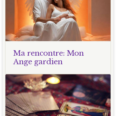
Ma rencontre: Mon
Ange gardien