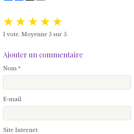
★
★
★
★
★
1
vote. Moyenne
5
sur 5.
Ajouter un commentaire
Nom
E-mail
Site Internet