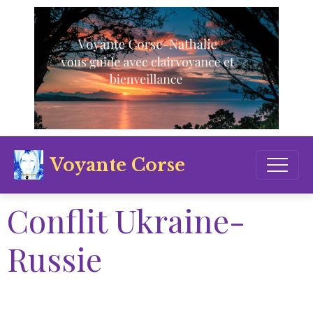
Voyante Corse
Conflit Ukraine-
Russie