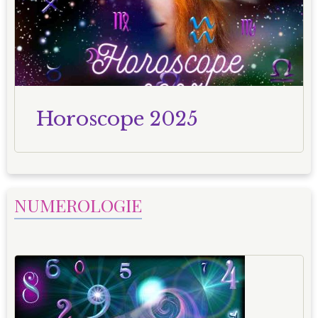
Horoscope 2025
NUMEROLOGIE