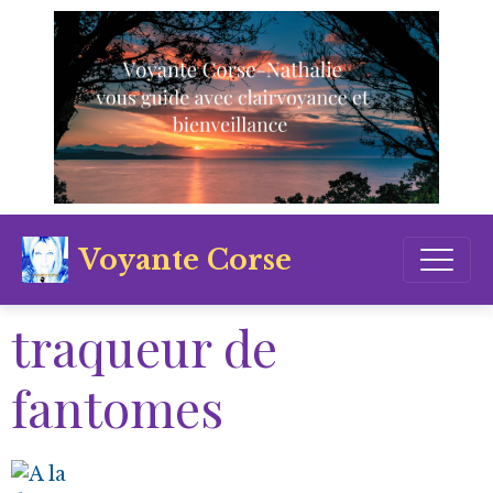
Voyante Corse
traqueur de
fantomes