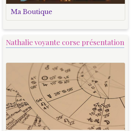
Ma Boutique
Nathalie voyante corse présentation