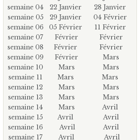
semaine 04
22 Janvier
28 Janvier
semaine 05
29 Janvier
04 Février
semaine 06
05 Février
11 Février
semaine 07
Février
Février
semaine 08
Février
Février
semaine 09
Février
Mars
semaine 10
Mars
Mars
semaine 11
Mars
Mars
semaine 12
Mars
Mars
semaine 13
Mars
Mars
semaine 14
Mars
Avril
semaine 15
Avril
Avril
semaine 16
Avril
Avril
semaine 17
Avril
Avril