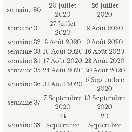
20 Juillet
26 Juillet
semaine 30
2020
2020
27 Juillet
semaine 31
2 Août 2020
2020
semaine 32
3 Août 2020
9 Août 2020
semaine 33
10 Août 2020
16 Août 2020
semaine 34
17 Août 2020
23 Août 2020
semaine 35
24 Août 2020
30 Août 2020
6 Septembre
semaine 36
31 Août 2020
2020
7 Septembre
13 Septembre
semaine 37
2020
2020
14
20
semaine 38
Septembre
Septembre