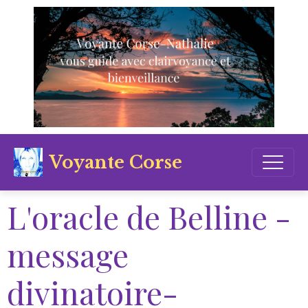
Voyante Corse
L'oracle de Belline -
message
divinatoire-