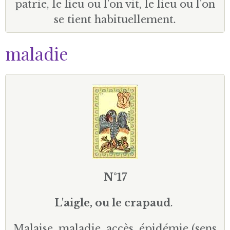
patrie, le lieu ou l'on vit, le lieu ou l'on
se tient habituellement.
maladie
N°17
L'aigle, ou le crapaud
.
Malaise, maladie, accès, épidémie (sens